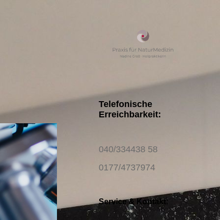
Telefonische
Erreichbarkeit:
040/334438 58
0177/4737974
Service & Kontakt: