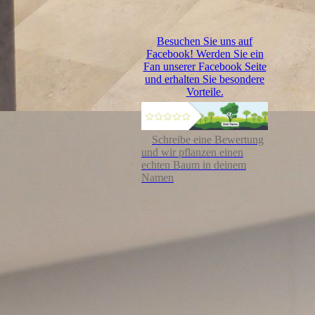
Besuchen Sie uns auf
Facebook! Werden Sie ein
Fan unserer Facebook Seite
und erhalten Sie besondere
Vorteile.
Schreibe eine Bewertung
und wir pflanzen einen
echten Baum in deinem
Namen