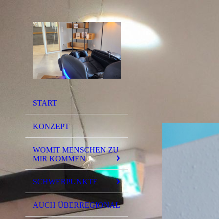
START
KONZEPT
WOMIT MENSCHEN ZU
MIR KOMMEN
SCHWERPUNKTE
AUCH ÜBERREGIONAL